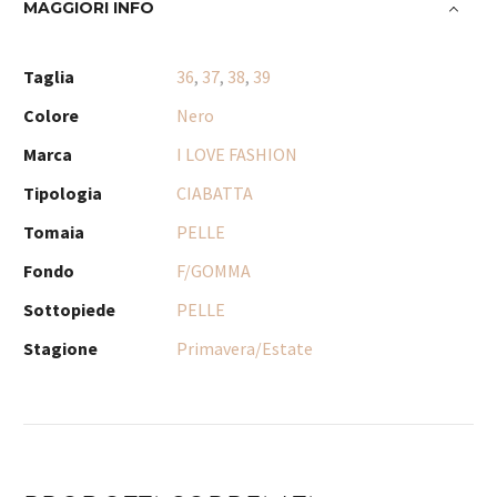
MAGGIORI INFO
Taglia
36
,
37
,
38
,
39
Colore
Nero
Marca
I LOVE FASHION
Tipologia
CIABATTA
Tomaia
PELLE
Fondo
F/GOMMA
Sottopiede
PELLE
Stagione
Primavera/Estate