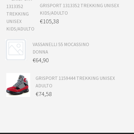
GRISPORT 1313352 TREKKING UNISEX
KIDS/ADULTO
€
105,38
VASSANELLI 55 MOCASSINO
DONNA
€
64,90
GRISPORT 1159444 TREKKING UNISEX
ADULTO
€
74,58