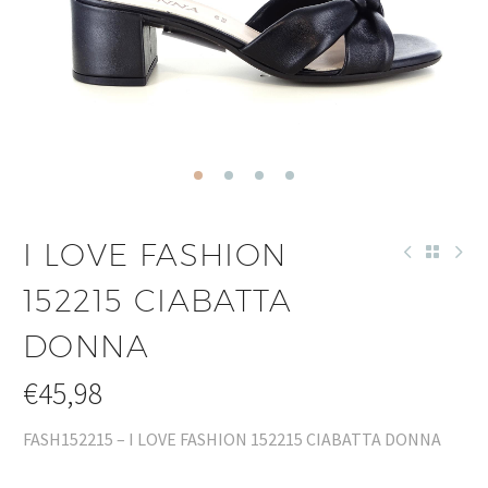
I LOVE FASHION
152215 CIABATTA
DONNA
€
45,98
FASH152215 – I LOVE FASHION 152215 CIABATTA DONNA