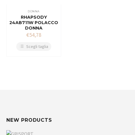
DONNA
RHAPSODY
24AB711W POLACCO
DONNA
€
54,78
Scegli taglia
NEW PRODUCTS