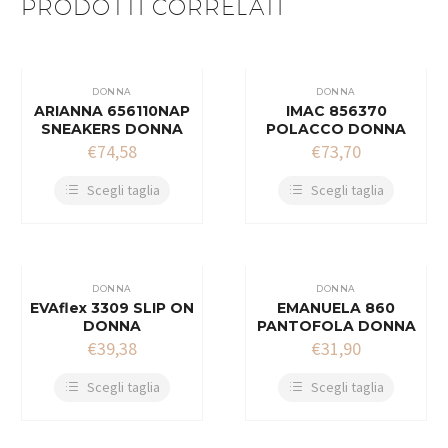
PRODOTTI CORRELATI
DONNA
DONNA
ARIANNA 656110NAP
IMAC 856370
SNEAKERS DONNA
POLACCO DONNA
€
74,58
€
73,70
Scegli taglia
Scegli taglia
DONNA
DONNA
EVAflex 3309 SLIP ON
EMANUELA 860
DONNA
PANTOFOLA DONNA
€
39,38
€
31,90
Scegli taglia
Scegli taglia