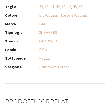
Taglia
39
,
40
,
41
,
42
,
43
,
44
,
45
,
46
Colore
Blu/Cognac
,
Tortora/Cognac
Marca
IMAC
Tipologia
SNEAKERS
Tomaia
CAMOSCIO
Fondo
F/PU
Sottopiede
PELLE
Stagione
Primavera/Estate
PRODOTTI CORRELATI