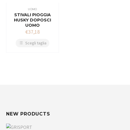
UOMO
STIVALI PIOGGIA
HUSKY DOPOSCI
UOMO
€
37,18
Scegli taglia
NEW PRODUCTS