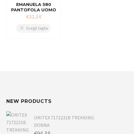
EMANUELA 580
PANTOFOLA UOMO
€
32,34
Scegli taglia
NEW PRODUCTS
ORITEX 7172231B TREKKING
DONNA
€
94,38