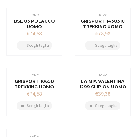
UOMO
UOMO
BSL 05 POLACCO
GRISPORT 1450310
UOMO
TREKKING UOMO
€
74,58
€
78,98
Scegli taglia
Scegli taglia
UOMO
UOMO
GRISPORT 10650
LA MIA VALENTINA
TREKKING UOMO
1299 SLIP ON UOMO
€
74,58
€
39,38
Scegli taglia
Scegli taglia
UOMO