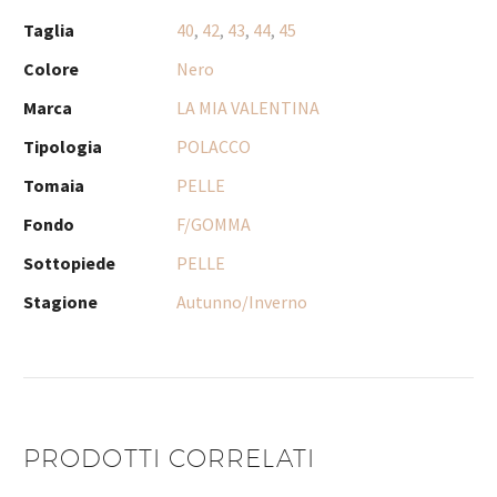
Taglia
40
,
42
,
43
,
44
,
45
Colore
Nero
Marca
LA MIA VALENTINA
Tipologia
POLACCO
Tomaia
PELLE
Fondo
F/GOMMA
Sottopiede
PELLE
Stagione
Autunno/Inverno
PRODOTTI CORRELATI