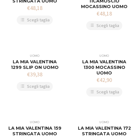
STRINGATA UOMO
11CAMOSCIO
MOCASSINO UOMO
€
48,18
€
48,18
Scegli taglia
Scegli taglia
UOMO
UOMO
LA MIA VALENTINA
LA MIA VALENTINA
1299 SLIP ON UOMO
1300 MOCASSINO
UOMO
€
39,38
€
42,90
Scegli taglia
Scegli taglia
UOMO
UOMO
LA MIA VALENTINA 159
LA MIA VALENTINA 172
STRINGATA UOMO
STRINGATA UOMO