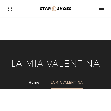
LA MIA VALENTINA
Home
LA MIA VALENTINA