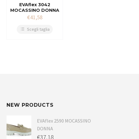
EVAflex 3042
MOCASSINO DONNA
€
41,58
Scegli taglia
NEW PRODUCTS
EVAflex 2590 MOCASSINO
DONNA
€
37,18