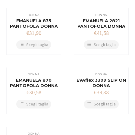
DONNA
DONNA
EMANUELA 835
EMANUELA 2821
PANTOFOLA DONNA
PANTOFOLA DONNA
€
31,90
€
41,58
Scegli taglia
Scegli taglia
DONNA
DONNA
EMANUELA 870
EVAflex 3309 SLIP ON
PANTOFOLA DONNA
DONNA
€
30,58
€
39,38
Scegli taglia
Scegli taglia
DONNA