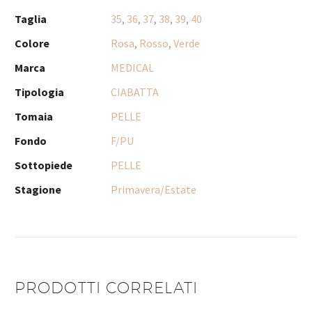
Taglia
35
,
36
,
37
,
38
,
39
,
40
Colore
Rosa
,
Rosso
,
Verde
Marca
MEDICAL
Tipologia
CIABATTA
Tomaia
PELLE
Fondo
F/PU
Sottopiede
PELLE
Stagione
Primavera/Estate
PRODOTTI CORRELATI