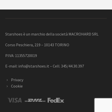
Starshoes è un marchio della società MACROHARD SRL
Corso Peschiera, 219 – 10143 TORINO
P.IVA: 11355720019
E-mail:
info@starshoes.it
– Cell. 345/44.30.397
Privacy
Cookie