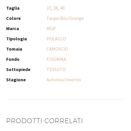
Taglia
37
,
38
,
40
Colore
Taupe/Blu/Orange
Marca
MGP
Tipologia
POLACCO
Tomaia
CAMOSCIO
Fondo
F/GOMMA
Sottopiede
TESSUTO
Stagione
Autunno/Inverno
PRODOTTI CORRELATI