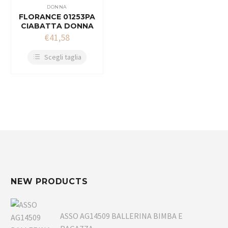
DONNA
FLORANCE 01253PA
CIABATTA DONNA
€
41,58
Scegli taglia
NEW PRODUCTS
ASSO AG14509 BALLERINA BIMBA E