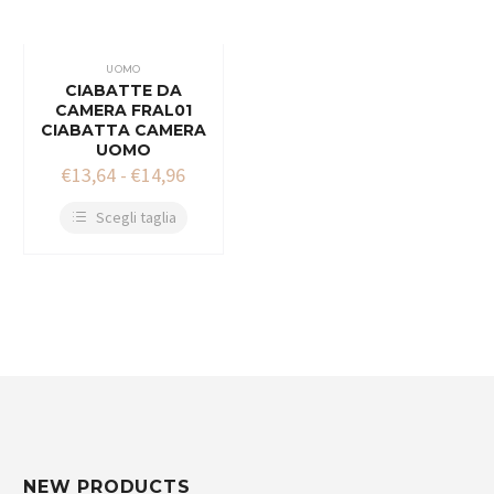
UOMO
CIABATTE DA
CAMERA FRAL01
CIABATTA CAMERA
UOMO
€
13,64
-
€
14,96
Scegli taglia
NEW PRODUCTS