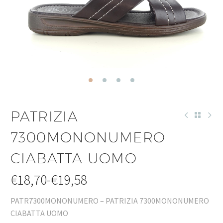
PATRIZIA
7300MONONUMERO
CIABATTA UOMO
€
18,70
-
€
19,58
PATR7300MONONUMERO – PATRIZIA 7300MONONUMERO
CIABATTA UOMO