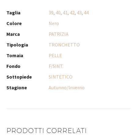
Taglia
39
,
40
,
41
,
42
,
43
,
44
Colore
Nero
Marca
PATRIZIA
Tipologia
TRONCHETTO
Tomaia
PELLE
Fondo
F/SINT.
Sottopiede
SINTETICO
Stagione
Autunno/Inverno
PRODOTTI CORRELATI