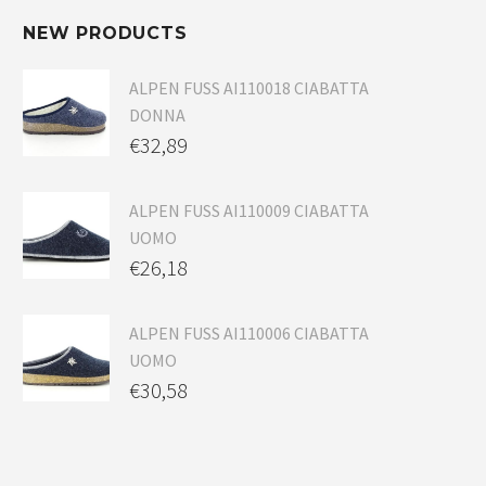
NEW PRODUCTS
ALPEN FUSS AI110018 CIABATTA
DONNA
€
32,89
ALPEN FUSS AI110009 CIABATTA
UOMO
€
26,18
ALPEN FUSS AI110006 CIABATTA
UOMO
€
30,58