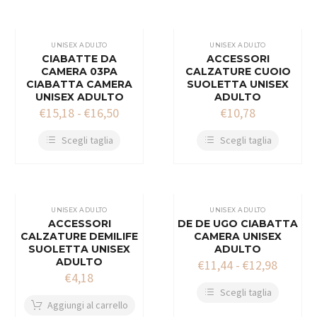
UNISEX ADULTO
UNISEX ADULTO
CIABATTE DA
ACCESSORI
CAMERA 03PA
CALZATURE CUOIO
CIABATTA CAMERA
SUOLETTA UNISEX
UNISEX ADULTO
ADULTO
€
15,18
-
€
16,50
€
10,78
Scegli taglia
Scegli taglia
UNISEX ADULTO
UNISEX ADULTO
ACCESSORI
DE DE UGO CIABATTA
CALZATURE DEMILIFE
CAMERA UNISEX
SUOLETTA UNISEX
ADULTO
ADULTO
€
11,44
-
€
12,98
€
4,18
Scegli taglia
Aggiungi al carrello