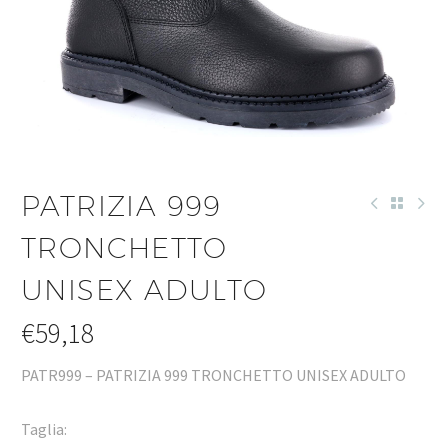
PATRIZIA 999
TRONCHETTO
UNISEX ADULTO
€
59,18
PATR999 – PATRIZIA 999 TRONCHETTO UNISEX ADULTO
Taglia