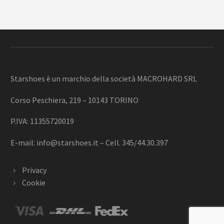
Starshoes è un marchio della società MACROHARD SRL
Corso Peschiera, 219 – 10143 TORINO
P.IVA: 11355720019
E-mail:
info@starshoes.it
– Cell. 345/44.30.397
Privacy
Cookie