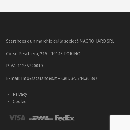
Starshoes è un marchio della società MACROHARD SRL
Corso Peschiera, 219 – 10143 TORINO
P.IVA: 11355720019
E-mail:
info@starshoes.it
– Cell. 345/44.30.397
Privacy
Cookie