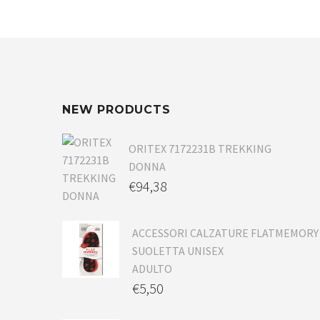
NEW PRODUCTS
ORITEX 7172231B TREKKING
DONNA
€
94,38
ACCESSORI CALZATURE FLATMEMORY
SUOLETTA UNISEX
ADULTO
€
5,50