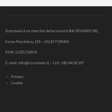
Starshoes è un marchio della società MACROHARD SRL
Corso Peschiera, 219 – 10143 TORINO
P.IVA: 11355720019
E-mail:
info@starshoes.it
– Cell. 345/44.30.397
Privacy
Cookie