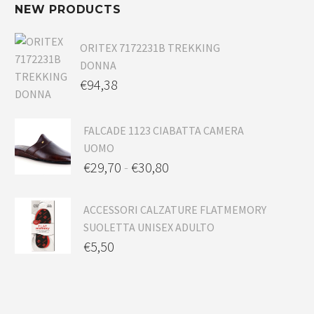
NEW PRODUCTS
ORITEX 7172231B TREKKING
DONNA
€
94,38
FALCADE 1123 CIABATTA CAMERA
UOMO
€
29,70
-
€
30,80
ACCESSORI CALZATURE FLATMEMORY
SUOLETTA UNISEX ADULTO
€
5,50