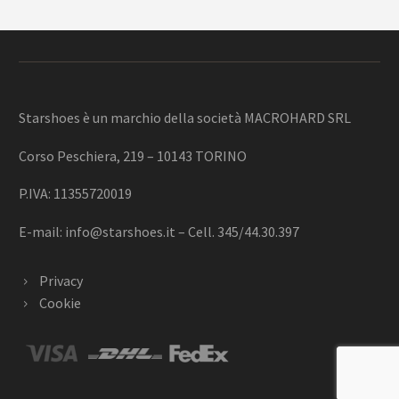
Starshoes è un marchio della società MACROHARD SRL
Corso Peschiera, 219 – 10143 TORINO
P.IVA: 11355720019
E-mail:
info@starshoes.it
– Cell. 345/44.30.397
Privacy
Cookie