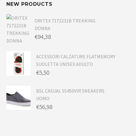
NEW PRODUCTS
ORITEX 7172231B TREKKING
DONNA
€
94,38
ACCESSORI CALZATURE FLATMEMORY
SUOLETTA UNISEX ADULTO
€
5,50
BSL CASUAL 55450VIR SNEAKERS
UOMO
€
56,98