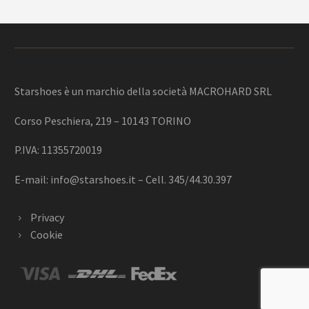
Starshoes è un marchio della società MACROHARD SRL
Corso Peschiera, 219 – 10143 TORINO
P.IVA: 11355720019
E-mail:
info@starshoes.it
– Cell. 345/44.30.397
Privacy
Cookie