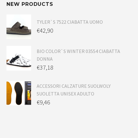
NEW PRODUCTS
TYLER`S 7522 CIABATTA UOMO
€
42,90
BIO COLOR`S WINTER 03554 CIABATTA
DONNA
€
37,18
ACCESSORI CALZATURE SUOLWOLY
SUOLETTA UNISEX ADULTO
€
9,46