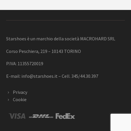
Starshoes è un marchio della società MACROHARD SRL
Corso Peschiera, 219 – 10143 TORINO
P.IVA: 11355720019
E-mail:
info@starshoes.it
– Cell. 345/44.30.397
Privacy
Cookie