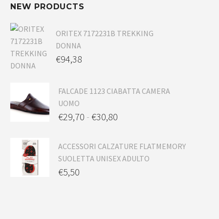
NEW PRODUCTS
ORITEX 7172231B TREKKING
DONNA
€
94,38
FALCADE 1123 CIABATTA CAMERA
UOMO
€
29,70
-
€
30,80
ACCESSORI CALZATURE FLATMEMORY
SUOLETTA UNISEX ADULTO
€
5,50