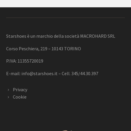
Starshoes è un marchio della società MACROHARD SRL
Corso Peschiera, 219 – 10143 TORINO
P.IVA: 11355720019
E-mail:
info@starshoes.it
– Cell. 345/44.30.397
Privacy
Cookie