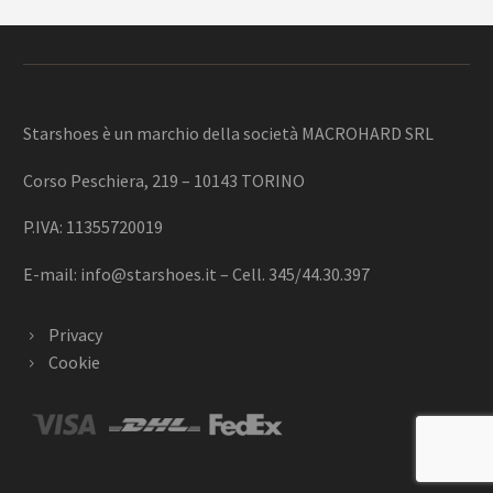
Starshoes è un marchio della società MACROHARD SRL
Corso Peschiera, 219 – 10143 TORINO
P.IVA: 11355720019
E-mail:
info@starshoes.it
– Cell. 345/44.30.397
Privacy
Cookie