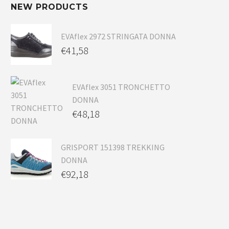
NEW PRODUCTS
EVAflex 2972 STRINGATA DONNA
€
41,58
EVAflex 3051 TRONCHETTO
DONNA
€
48,18
GRISPORT 151398 TREKKING
DONNA
€
92,18