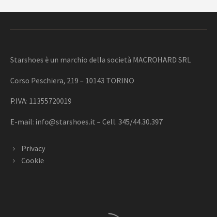
Starshoes è un marchio della società MACROHARD SRL
Corso Peschiera, 219 – 10143 TORINO
P.IVA: 11355720019
E-mail:
info@starshoes.it
– Cell. 345/44.30.397
Privacy
Cookie