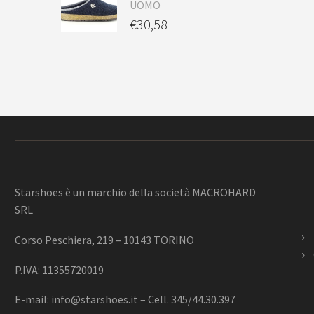
UOMO
€
30,58
Starshoes è un marchio della società MACROHARD
SRL
Corso Peschiera, 219 – 10143 TORINO
P.IVA: 11355720019
E-mail:
info@starshoes.it
– Cell. 345/44.30.397