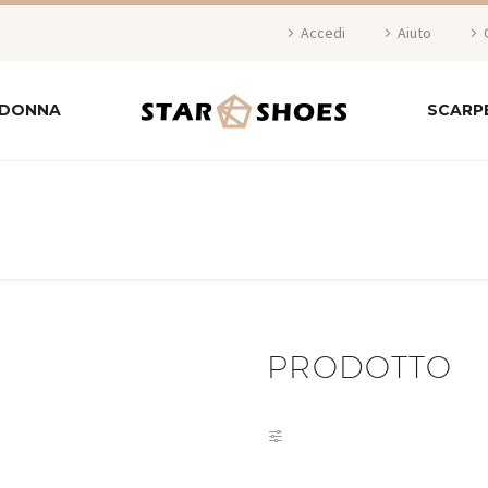
Accedi
Aiuto
 DONNA
SCARP
PRODOTTO