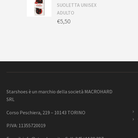
SUOLETTA UNISEX
ADULTO
€
5,50
Starshoes è un marchio della società MACROHARD
SRL
Corso Peschiera, 219 – 10143 TORINO
P.IVA: 11355720019