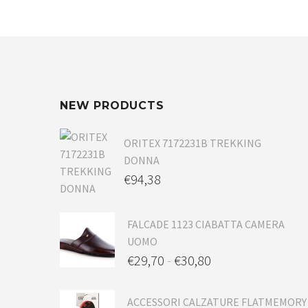
NEW PRODUCTS
ORITEX 7172231B TREKKING
DONNA
€
94,38
FALCADE 1123 CIABATTA CAMERA
UOMO
€
29,70
-
€
30,80
ACCESSORI CALZATURE FLATMEMORY