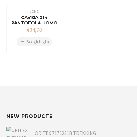
UOMO
GAVIGA 514
PANTOFOLA UOMO
€
34,98
Scegli taglia
NEW PRODUCTS
ORITEX 7172231B TREKKING