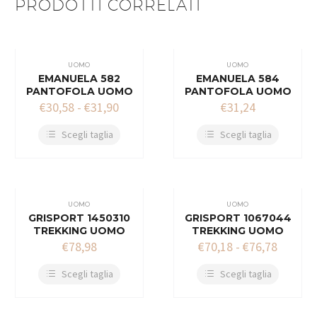
PRODOTTI CORRELATI
UOMO
UOMO
EMANUELA 582
EMANUELA 584
PANTOFOLA UOMO
PANTOFOLA UOMO
€
30,58
-
€
31,90
€
31,24
Scegli taglia
Scegli taglia
UOMO
UOMO
GRISPORT 1450310
GRISPORT 1067044
TREKKING UOMO
TREKKING UOMO
€
78,98
€
70,18
-
€
76,78
Scegli taglia
Scegli taglia