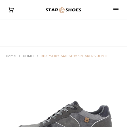
Home
UOMO
RHAPSODY 24AC619M SNEAKERS UOMO