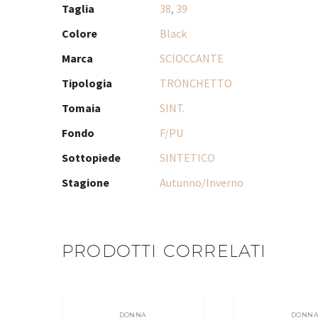
Taglia
38
,
39
Colore
Black
Marca
SCIOCCANTE
Tipologia
TRONCHETTO
Tomaia
SINT.
Fondo
F/PU
Sottopiede
SINTETICO
Stagione
Autunno/Inverno
PRODOTTI CORRELATI
DONNA
DONN