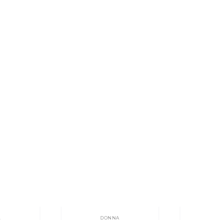
A
DONNA