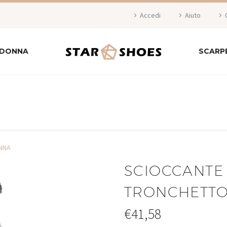
Accedi
Aiuto
 DONNA
SCARP
NNA
SCIOCCANTE 
TRONCHETT
€
41,58