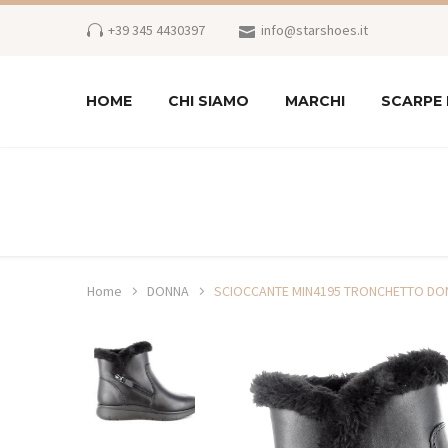
+39 345 4430397
info@starshoes.it
HOME
CHI SIAMO
MARCHI
SCARPE
Home
DONNA
SCIOCCANTE MIN4195 TRONCHETTO DO