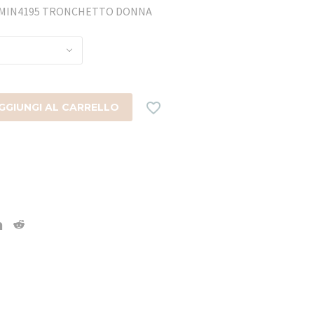
E MIN4195 TRONCHETTO DONNA

GGIUNGI AL CARRELLO