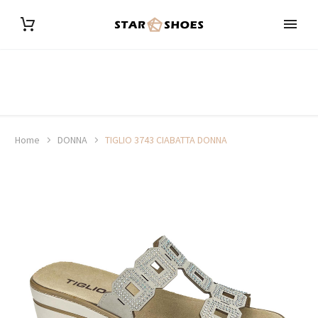
Home
DONNA
TIGLIO 3743 CIABATTA DONNA