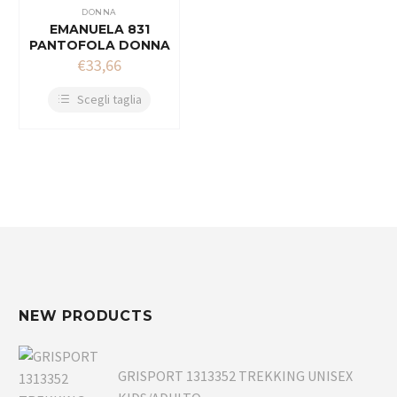
DONNA
EMANUELA 831
PANTOFOLA DONNA
€
33,66
Scegli taglia
NEW PRODUCTS
GRISPORT 1313352 TREKKING UNISEX