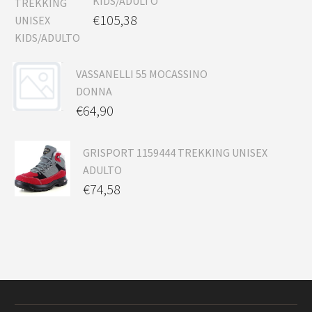
KIDS/ADULTO
€
105,38
VASSANELLI 55 MOCASSINO
DONNA
€
64,90
GRISPORT 1159444 TREKKING UNISEX
ADULTO
€
74,58