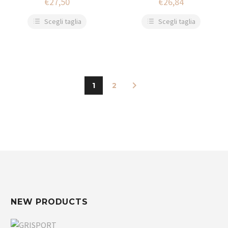
€
27,50
€
26,84
Scegli taglia
Scegli taglia
1
2
NEW PRODUCTS