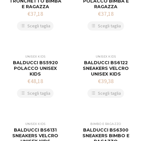
TRONCHETTO BIMBA
POLACCO BIMBA E
E RAGAZZA
RAGAZZA
€
37,18
€
37,18
Scegli taglia
Scegli taglia
UNISEX KIDS
UNISEX KIDS
BALDUCCI BS5920
BALDUCCI BS6122
POLACCO UNISEX
SNEAKERS VELCRO
KIDS
UNISEX KIDS
€
48,18
€
39,38
Scegli taglia
Scegli taglia
UNISEX KIDS
BIMBO E RAGAZZO
BALDUCCI BS6131
BALDUCCI BS6300
SNEAKERS VELCRO
SNEAKERS BIMBO E