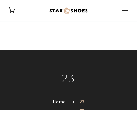
23
Home
23