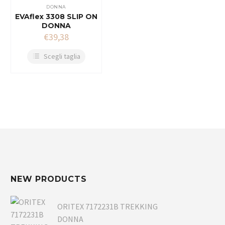
DONNA
EVAflex 3308 SLIP ON
DONNA
€
39,38
Scegli taglia
NEW PRODUCTS
ORITEX 7172231B TREKKING
DONNA