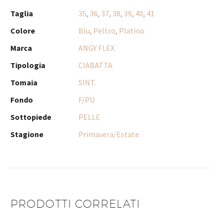
Taglia
35
,
36
,
37
,
38
,
39
,
40
,
41
Colore
Blu
,
Peltro
,
Platino
Marca
ANGY FLEX
Tipologia
CIABATTA
Tomaia
SINT.
Fondo
F/PU
Sottopiede
PELLE
Stagione
Primavera/Estate
PRODOTTI CORRELATI