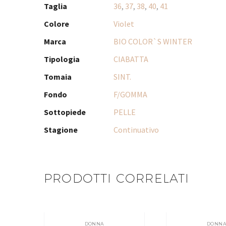
Taglia
36
,
37
,
38
,
40
,
41
Colore
Violet
Marca
BIO COLOR`S WINTER
Tipologia
CIABATTA
Tomaia
SINT.
Fondo
F/GOMMA
Sottopiede
PELLE
Stagione
Continuativo
PRODOTTI CORRELATI
DONNA
DONN