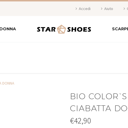
Accedi
Aiuto
 DONNA
SCARP
TA DONNA
BIO COLOR`S
CIABATTA D
€
42,90