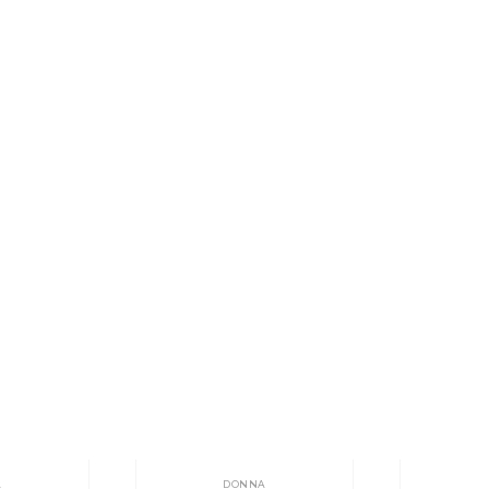
A
DONNA