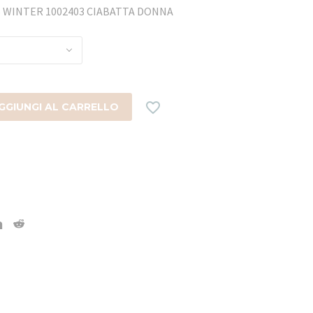
S WINTER 1002403 CIABATTA DONNA

GGIUNGI AL CARRELLO