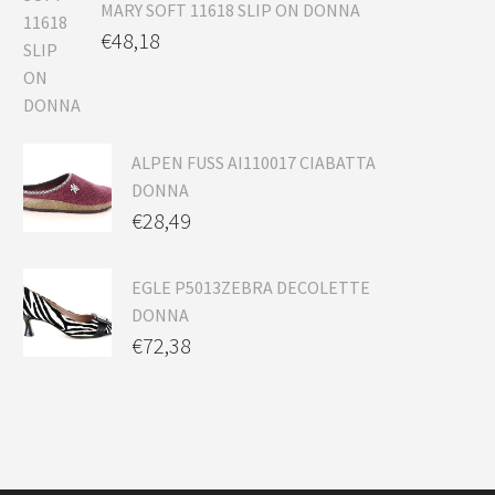
MARY SOFT 11618 SLIP ON DONNA
€
48,18
ALPEN FUSS AI110017 CIABATTA
DONNA
€
28,49
EGLE P5013ZEBRA DECOLETTE
DONNA
€
72,38