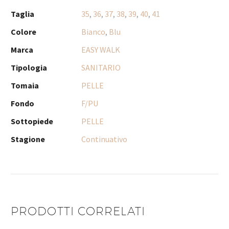
Taglia
35
,
36
,
37
,
38
,
39
,
40
,
41
Colore
Bianco
,
Blu
Marca
EASY WALK
Tipologia
SANITARIO
Tomaia
PELLE
Fondo
F/PU
Sottopiede
PELLE
Stagione
Continuativo
PRODOTTI CORRELATI