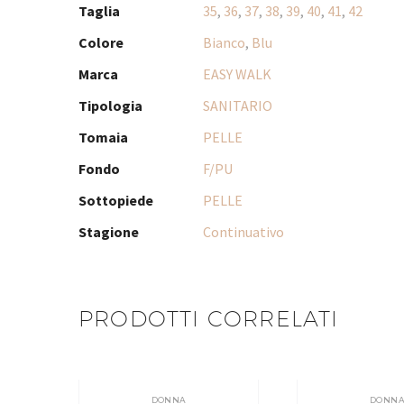
Taglia
35
,
36
,
37
,
38
,
39
,
40
,
41
,
42
Colore
Bianco
,
Blu
Marca
EASY WALK
Tipologia
SANITARIO
Tomaia
PELLE
Fondo
F/PU
Sottopiede
PELLE
Stagione
Continuativo
PRODOTTI CORRELATI
DONNA
DONN