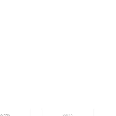
DONNA
DONNA