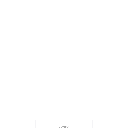
A
DONNA