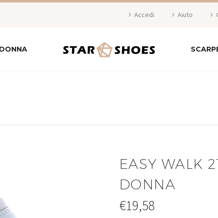
Accedi
Aiuto
 DONNA
SCARP
EASY WALK 2
DONNA
€
19,58