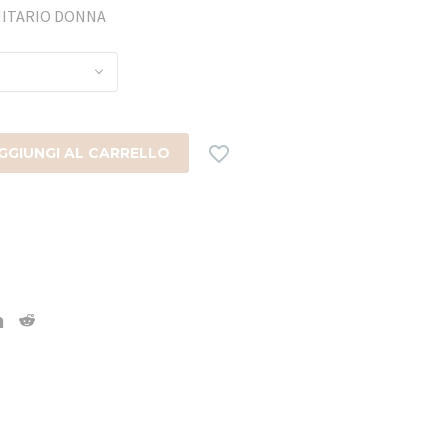
ANITARIO DONNA

GGIUNGI AL CARRELLO