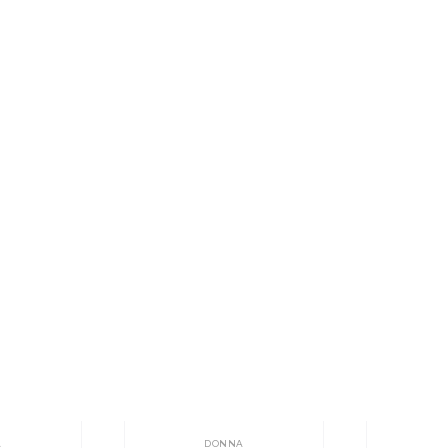
A
DONNA