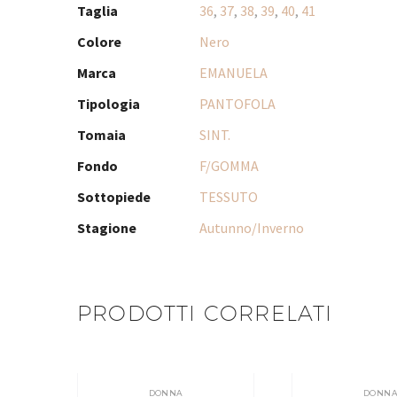
Taglia
36
,
37
,
38
,
39
,
40
,
41
Colore
Nero
Marca
EMANUELA
Tipologia
PANTOFOLA
Tomaia
SINT.
Fondo
F/GOMMA
Sottopiede
TESSUTO
Stagione
Autunno/Inverno
PRODOTTI CORRELATI
DONNA
DONN