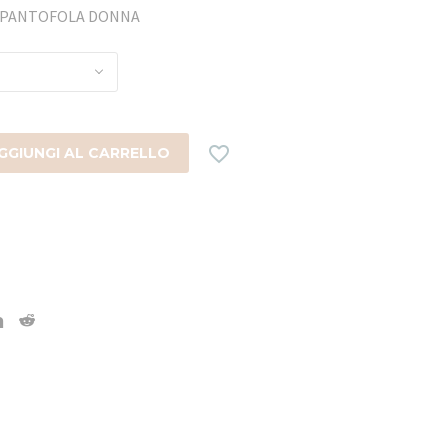
4 PANTOFOLA DONNA

GGIUNGI AL CARRELLO