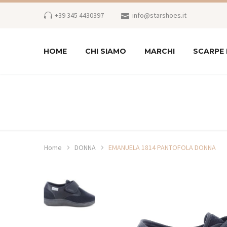
+39 345 4430397
info@starshoes.it
HOME
CHI SIAMO
MARCHI
SCARPE
Home
DONNA
EMANUELA 1814 PANTOFOLA DONNA