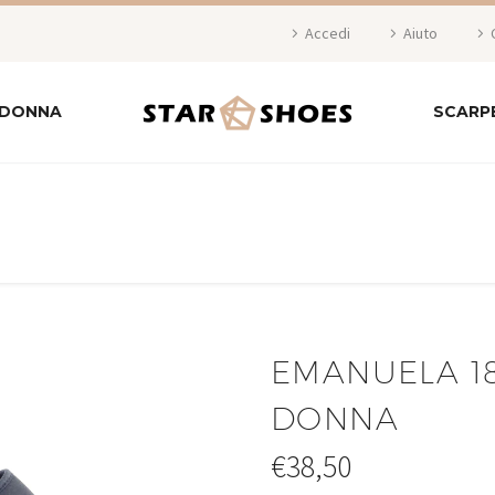
Accedi
Aiuto
 DONNA
SCARP
EMANUELA 1
DONNA
€
38,50