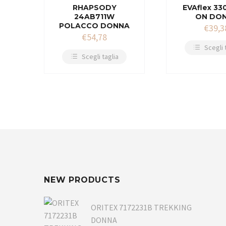
RHAPSODY
EVAflex 33
24AB711W
ON DO
POLACCO DONNA
€
39,3
€
54,78
Scegli 
Scegli taglia
NEW PRODUCTS
ORITEX 7172231B TREKKING
DONNA