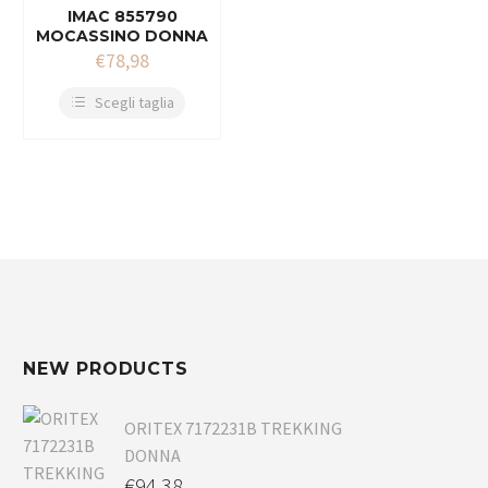
IMAC 855790
MOCASSINO DONNA
€
78,98
Scegli taglia
NEW PRODUCTS
ORITEX 7172231B TREKKING
DONNA
€
94,38