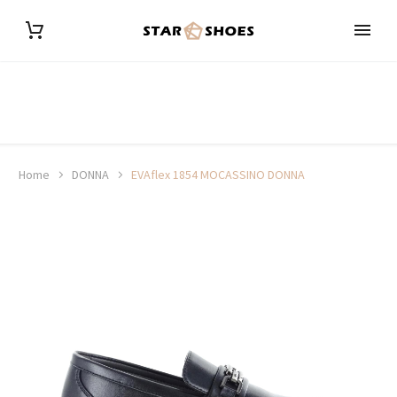
Home
DONNA
EVAflex 1854 MOCASSINO DONNA