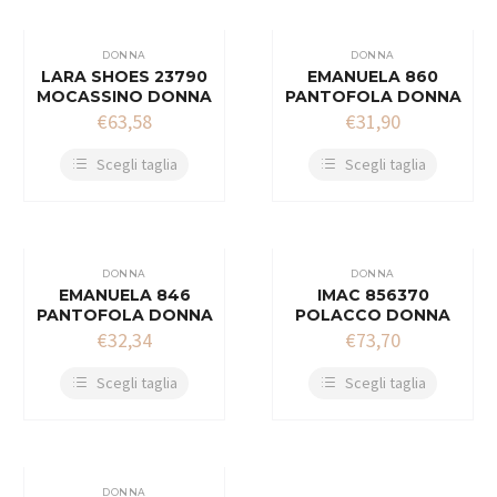
DONNA
DONNA
LARA SHOES 23790
EMANUELA 860
MOCASSINO DONNA
PANTOFOLA DONNA
€
63,58
€
31,90
Scegli taglia
Scegli taglia
DONNA
DONNA
EMANUELA 846
IMAC 856370
PANTOFOLA DONNA
POLACCO DONNA
€
32,34
€
73,70
Scegli taglia
Scegli taglia
DONNA