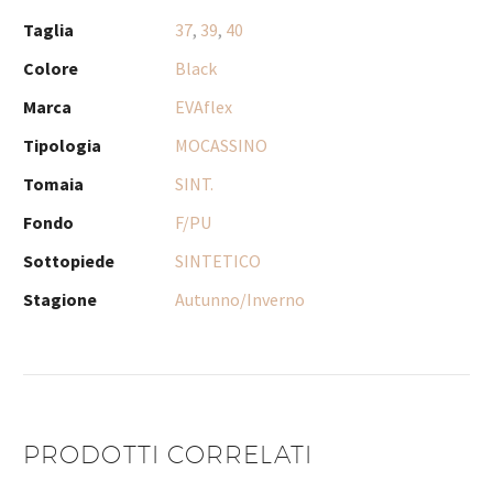
Taglia
37
,
39
,
40
Colore
Black
Marca
EVAflex
Tipologia
MOCASSINO
Tomaia
SINT.
Fondo
F/PU
Sottopiede
SINTETICO
Stagione
Autunno/Inverno
PRODOTTI CORRELATI