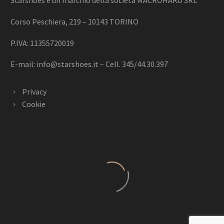
Starshoes è un marchio della società MACROHARD SRL
Corso Peschiera, 219 – 10143 TORINO
P.IVA: 11355720019
E-mail:
info@starshoes.it
– Cell. 345/44.30.397
Privacy
Cookie