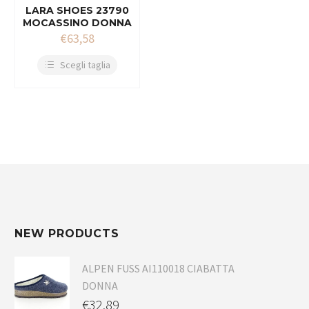
LARA SHOES 23790
MOCASSINO DONNA
€
63,58
Scegli taglia
NEW PRODUCTS
ALPEN FUSS AI110018 CIABATTA
DONNA
€
32,89