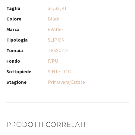
Taglia
36
,
39
,
41
Colore
Black
Marca
EVAflex
Tipologia
SLIP ON
Tomaia
TESSUTO
Fondo
F/PU
Sottopiede
SINTETICO
Stagione
Primavera/Estate
PRODOTTI CORRELATI