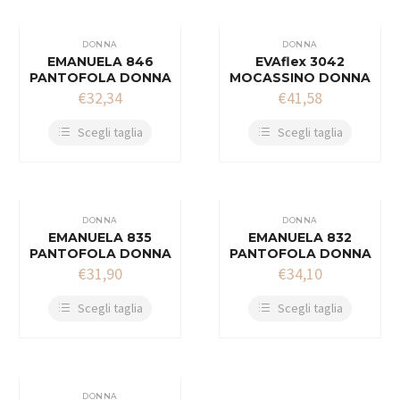
DONNA
DONNA
EMANUELA 846
EVAflex 3042
PANTOFOLA DONNA
MOCASSINO DONNA
€
32,34
€
41,58
Scegli taglia
Scegli taglia
DONNA
DONNA
EMANUELA 835
EMANUELA 832
PANTOFOLA DONNA
PANTOFOLA DONNA
€
31,90
€
34,10
Scegli taglia
Scegli taglia
DONNA