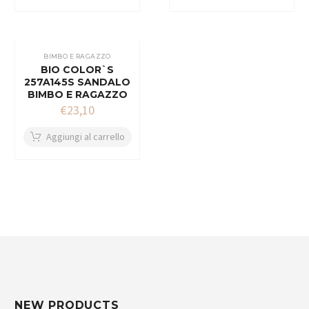
BIMBO E RAGAZZO
BIO COLOR`S
257A145S SANDALO
BIMBO E RAGAZZO
€
23,10
Aggiungi al carrello
NEW PRODUCTS