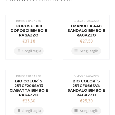
BIMBO E RAGAZZO
BIMBO E RAGAZZO
DOPOSCI 108
EMANUELA 448
DOPOSCI BIMBO E
SANDALO BIMBO E
RAGAZZO
RAGAZZO
€
37,18
€
27,50
Scegli taglia
Scegli taglia
BIMBO E RAGAZZO
BIMBO E RAGAZZO
BIO COLOR`S
BIO COLOR`S
257CF206SV13
257CF066SV4
CIABATTA BIMBO E
SANDALO BIMBO E
RAGAZZO
RAGAZZO
€
25,30
€
25,30
Scegli taglia
Scegli taglia