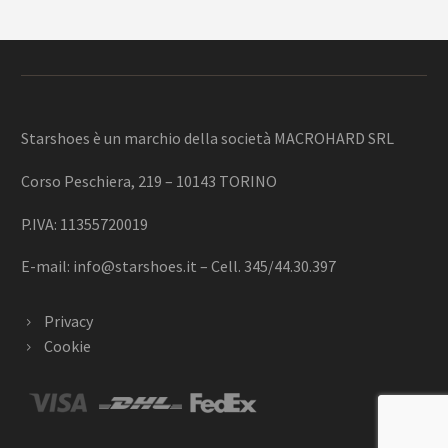
Starshoes è un marchio della società MACROHARD SRL
Corso Peschiera, 219 – 10143 TORINO
P.IVA: 11355720019
E-mail:
info@starshoes.it
– Cell. 345/44.30.397
Privacy
Cookie