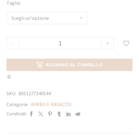
Taglia
Scegli un'opzione
-
+


AGGIUNGI AL CARRELLO
SKU:
8051277340544
Categorie:
BIMBO E RAGAZZO
Condividi: