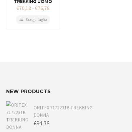
TREKKING UOMO
€
70,18
-
€
76,78
Scegli taglia
NEW PRODUCTS
ORITEX 7172231B TREKKING
DONNA
€
94,38