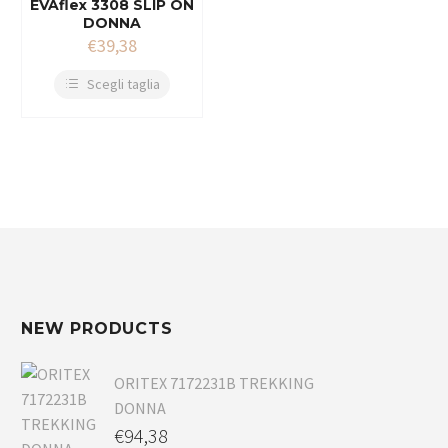
EVAflex 3308 SLIP ON
DONNA
€
39,38
Scegli taglia
NEW PRODUCTS
ORITEX 7172231B TREKKING
DONNA
€
94,38