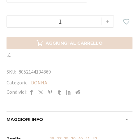
-
+


AGGIUNGI AL CARRELLO
SKU:
8052144134860
Categorie:
DONNA
Condividi:
MAGGIORI INFO
Taglia
36
,
37
,
38
,
39
,
40
,
41
,
42