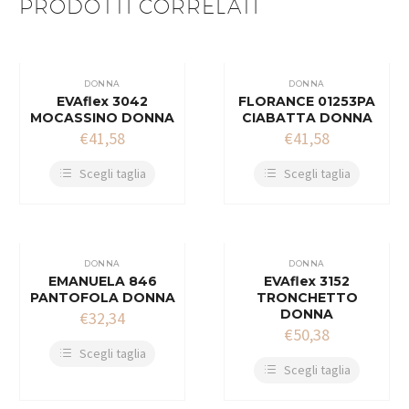
PRODOTTI CORRELATI
DONNA
DONNA
EVAflex 3042
FLORANCE 01253PA
MOCASSINO DONNA
CIABATTA DONNA
€
41,58
€
41,58
Scegli taglia
Scegli taglia
DONNA
DONNA
EMANUELA 846
EVAflex 3152
PANTOFOLA DONNA
TRONCHETTO
DONNA
€
32,34
€
50,38
Scegli taglia
Scegli taglia