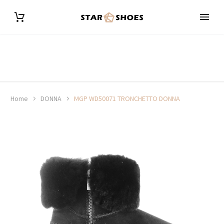
Home
DONNA
MGP WD50071 TRONCHETTO DONNA