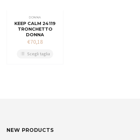
DONNA
KEEP CALM 24119
TRONCHETTO
DONNA
€
70,18
Scegli taglia
NEW PRODUCTS