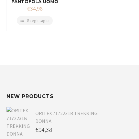
PANTOFOLA UOMO
€
34,98
Scegli taglia
NEW PRODUCTS
ORITEX 7172231B TREKKING
DONNA
€
94,38