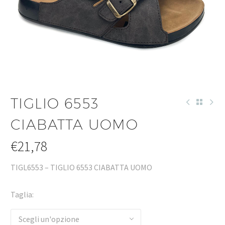
TIGLIO 6553
CIABATTA UOMO
€
21,78
TIGL6553 – TIGLIO 6553 CIABATTA UOMO
Taglia
Scegli un'opzione