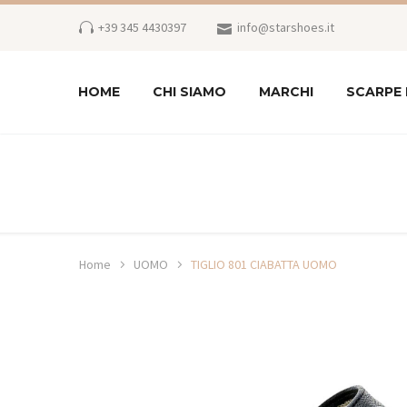
+39 345 4430397
info@starshoes.it
HOME
CHI SIAMO
MARCHI
SCARPE
Home
UOMO
TIGLIO 801 CIABATTA UOMO