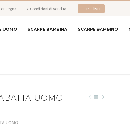
Consegna
Condizioni di vendita
La mia lista
E UOMO
SCARPE BAMBINA
SCARPE BAMBINO
CIABATTA UOMO
ATTA UOMO