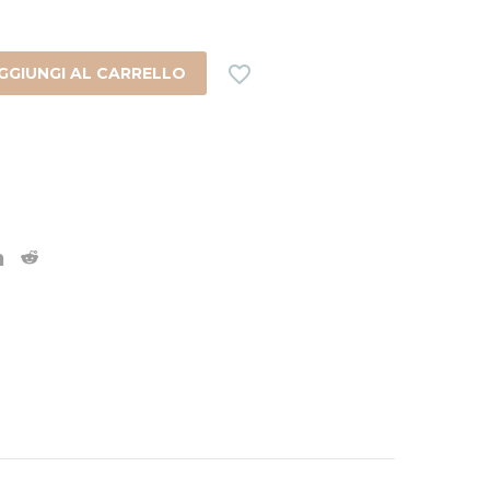

GGIUNGI AL CARRELLO