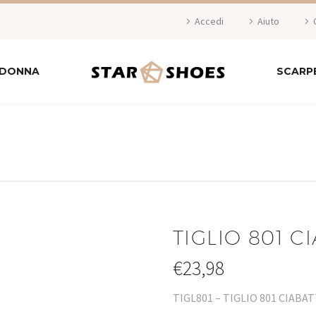
Accedi
Aiuto
 DONNA
SCARP
TIGLIO 801 
€
23,98
TIGL801 – TIGLIO 801 CIAB