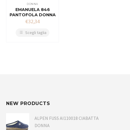
DONNA
EMANUELA 846
PANTOFOLA DONNA
€
32,34
Scegli taglia
NEW PRODUCTS
ALPEN FUSS AI110018 CIABATTA
DONNA