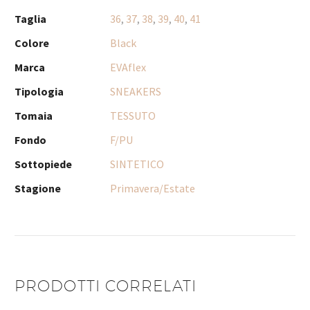
Taglia
36
,
37
,
38
,
39
,
40
,
41
Colore
Black
Marca
EVAflex
Tipologia
SNEAKERS
Tomaia
TESSUTO
Fondo
F/PU
Sottopiede
SINTETICO
Stagione
Primavera/Estate
PRODOTTI CORRELATI