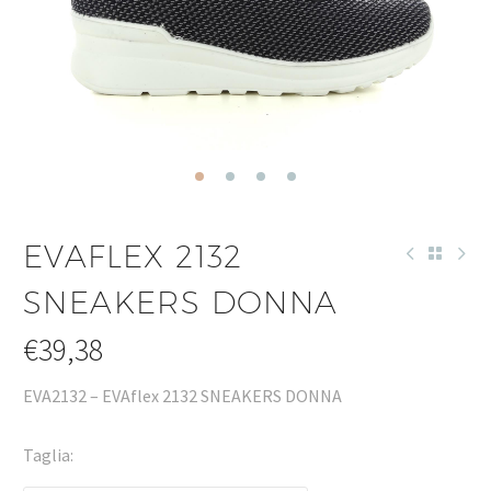
EVAFLEX 2132
SNEAKERS DONNA
€
39,38
EVA2132 – EVAflex 2132 SNEAKERS DONNA
Taglia