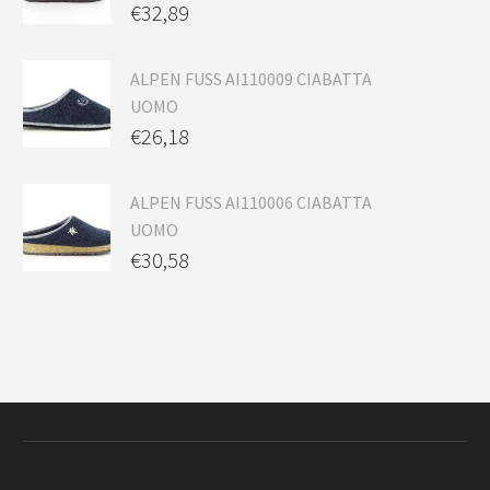
€
32,89
ALPEN FUSS AI110009 CIABATTA
UOMO
€
26,18
ALPEN FUSS AI110006 CIABATTA
UOMO
€
30,58