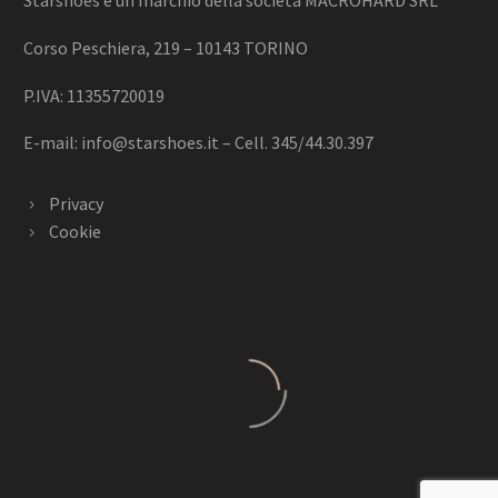
Starshoes è un marchio della società MACROHARD SRL
Corso Peschiera, 219 – 10143 TORINO
P.IVA: 11355720019
E-mail:
info@starshoes.it
– Cell. 345/44.30.397
Privacy
Cookie