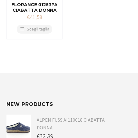
FLORANCE 01253PA
CIABATTA DONNA
€
41,58
Scegli taglia
NEW PRODUCTS
ALPEN FUSS AI110018 CIABATTA
DONNA
€
32,89