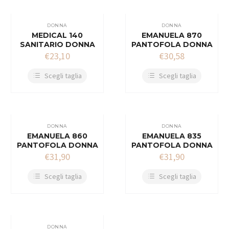
DONNA
DONNA
MEDICAL 140
EMANUELA 870
SANITARIO DONNA
PANTOFOLA DONNA
€
23,10
€
30,58
Scegli taglia
Scegli taglia
DONNA
DONNA
EMANUELA 860
EMANUELA 835
PANTOFOLA DONNA
PANTOFOLA DONNA
€
31,90
€
31,90
Scegli taglia
Scegli taglia
DONNA