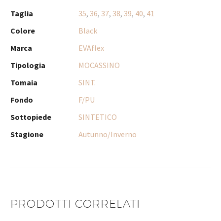
Taglia
35
,
36
,
37
,
38
,
39
,
40
,
41
Colore
Black
Marca
EVAflex
Tipologia
MOCASSINO
Tomaia
SINT.
Fondo
F/PU
Sottopiede
SINTETICO
Stagione
Autunno/Inverno
PRODOTTI CORRELATI