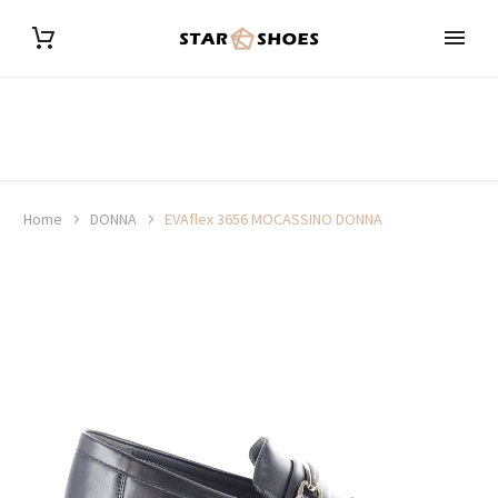
Home
DONNA
EVAflex 3656 MOCASSINO DONNA