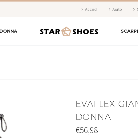
Accedi
Aiuto
 DONNA
SCARP
EVAFLEX GI
DONNA
€
56,98