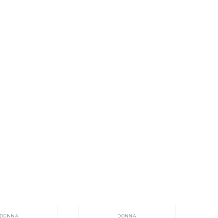
DONNA
DONNA