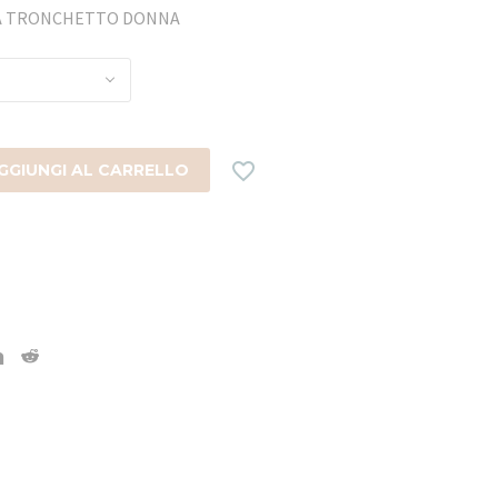
NNA TRONCHETTO DONNA

GGIUNGI AL CARRELLO