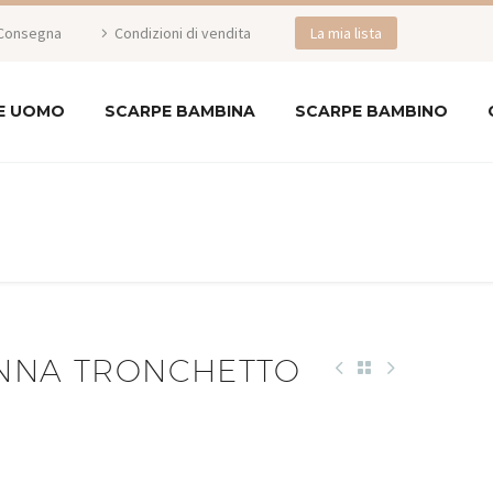
Consegna
Condizioni di vendita
La mia lista
E UOMO
SCARPE BAMBINA
SCARPE BAMBINO
ANNA TRONCHETTO