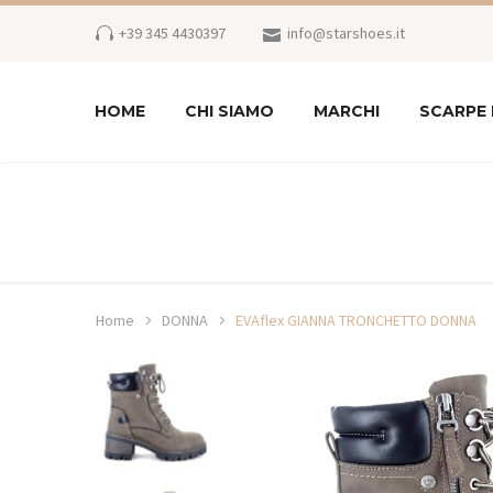
+39 345 4430397
info@starshoes.it
HOME
CHI SIAMO
MARCHI
SCARPE
Home
DONNA
EVAflex GIANNA TRONCHETTO DONNA