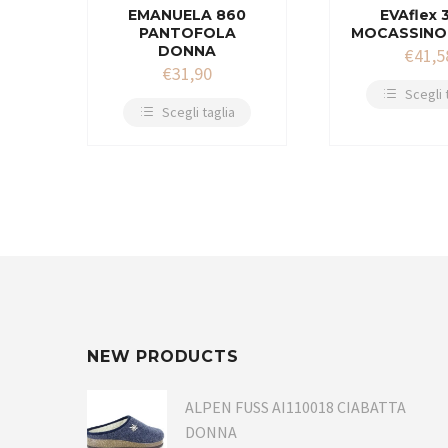
EMANUELA 860
EVAflex 
PANTOFOLA
MOCASSINO
DONNA
€
41,5
€
31,90
Scegli 
Scegli taglia
NEW PRODUCTS
ALPEN FUSS AI110018 CIABATTA
DONNA