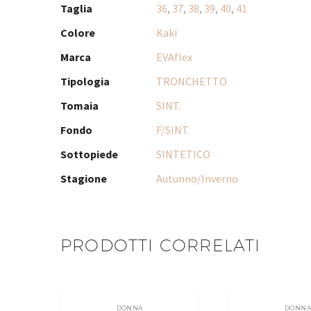
Taglia
36
,
37
,
38
,
39
,
40
,
41
Colore
Kaki
Marca
EVAflex
Tipologia
TRONCHETTO
Tomaia
SINT.
Fondo
F/SINT.
Sottopiede
SINTETICO
Stagione
Autunno/Inverno
PRODOTTI CORRELATI
DONNA
DONN