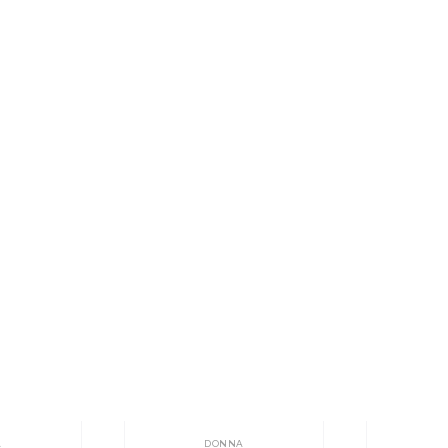
A
DONNA