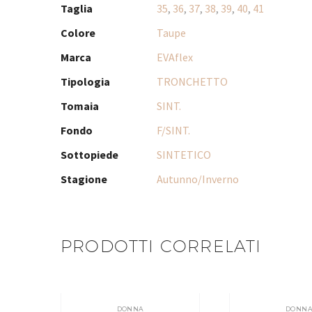
Taglia
35
,
36
,
37
,
38
,
39
,
40
,
41
Colore
Taupe
Marca
EVAflex
Tipologia
TRONCHETTO
Tomaia
SINT.
Fondo
F/SINT.
Sottopiede
SINTETICO
Stagione
Autunno/Inverno
PRODOTTI CORRELATI
DONNA
DONN