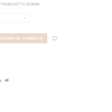
YS TRONCHETTO DONNA

GGIUNGI AL CARRELLO