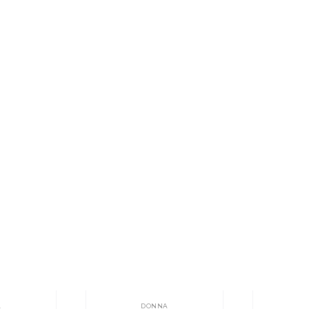
A
DONNA