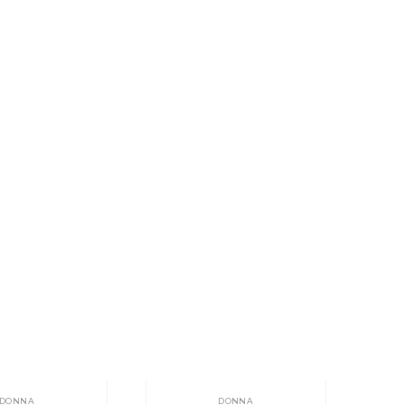
DONNA
DONNA