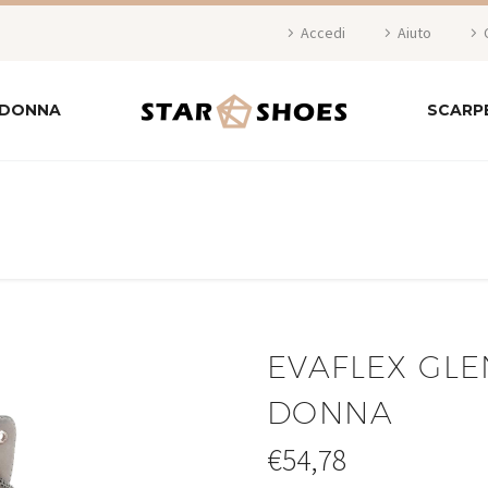
Accedi
Aiuto
 DONNA
SCARP
EVAFLEX GL
DONNA
€
54,78