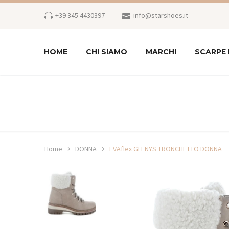
+39 345 4430397
info@starshoes.it
HOME
CHI SIAMO
MARCHI
SCARPE
Home
DONNA
EVAflex GLENYS TRONCHETTO DONNA