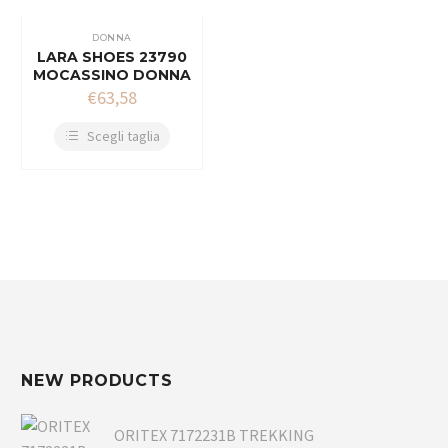
DONNA
LARA SHOES 23790
MOCASSINO DONNA
€
63,58
Scegli taglia
NEW PRODUCTS
ORITEX 7172231B TREKKING